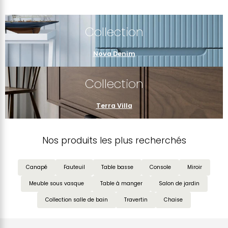
Collection
Nova Denim
Collection
Terra Villa
Nos produits les plus recherchés
Canapé
Fauteuil
Table basse
Console
Miroir
Meuble sous vasque
Table à manger
Salon de jardin
Collection salle de bain
Travertin
Chaise