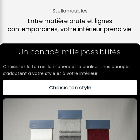
Stellameubles
Entre matière brute et lignes
contemporaines, votre intérieur prend vie.
Un canapé, mille possibilités.
Choisissez la forme, la matière et la couleur : nos canapés
s’adaptent à votre style et à votre intérieur.
Choisis ton style