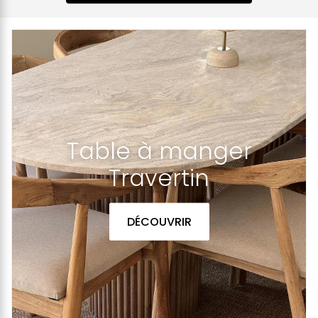
Table à manger
Travertin
DÉCOUVRIR