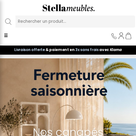
Panneau de gestion des cookies
☰
Livraison offerte
& paiement en
3x sans frais
avec
Klarna
Nos canapés