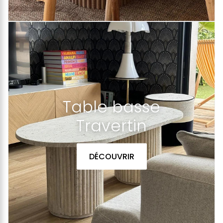
Table basse
Travertin
DÉCOUVRIR