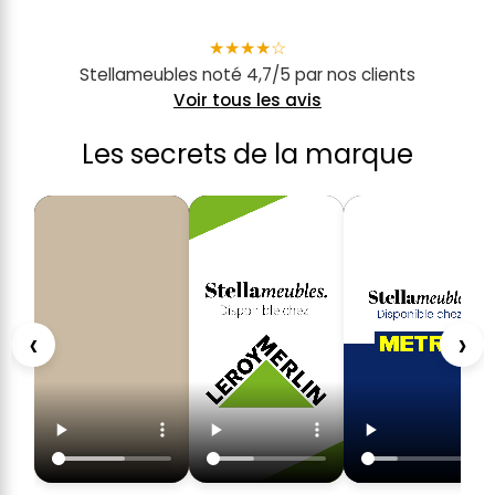
★
★
★
★
☆
Stellameubles noté 4,7/5 par nos clients
Voir tous les avis
Les secrets de la marque
‹
›