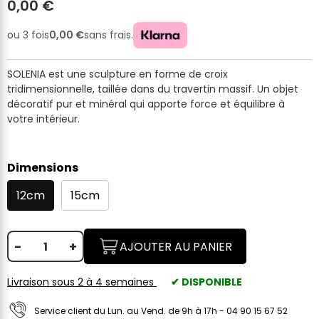
0,00 €
ou 3 fois
0,00 €
sans frais.
SOLENIA est une sculpture en forme de croix
tridimensionnelle, taillée dans du travertin massif. Un objet
décoratif pur et minéral qui apporte force et équilibre à
votre intérieur.
Dimensions
12cm
15cm
-
+
AJOUTER AU PANIER
Livraison sous 2 à 4 semaines
✔ DISPONIBLE
Service client du Lun. au Vend. de 9h à 17h - 04 90 15 67 52