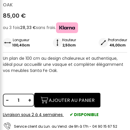
OAK
85,00 €
ou 3 fois
28,33 €
sans frais.
Longueur
Hauteur
Profondeur
100,40cm
2,50cm
46,00cm
Un plan de 100 cm au design chaleureux et authentique,
idéal pour accueillir une vasque et compléter élégamment
vos meubles Santa Fe Oak.
-
+
AJOUTER AU PANIER
Livraison sous 2 à 4 semaines
✔ DISPONIBLE
Service client du Lun. au Vend. de 9h à 17h - 04 90 15 67 52