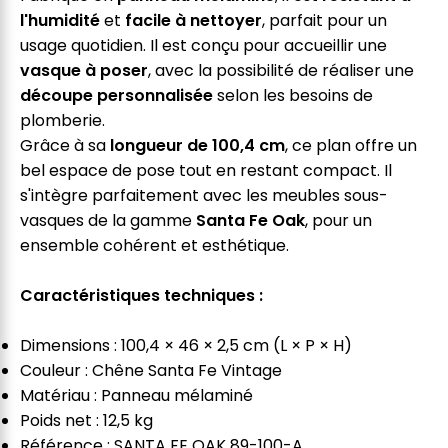
l'humidité
et
facile à nettoyer
, parfait pour un
usage quotidien. Il est conçu pour accueillir une
vasque à poser
, avec la possibilité de réaliser une
découpe personnalisée
selon les besoins de
plomberie.
Grâce à sa
longueur de 100,4 cm
, ce plan offre un
bel espace de pose tout en restant compact. Il
s'intègre parfaitement avec les meubles sous-
vasques de la gamme
Santa Fe Oak
, pour un
ensemble cohérent et esthétique.
Caractéristiques techniques :
Dimensions : 100,4 × 46 × 2,5 cm (L × P × H)
Couleur : Chêne Santa Fe Vintage
Matériau : Panneau mélaminé
Poids net : 12,5 kg
Référence : SANTA FE OAK 89-100-A