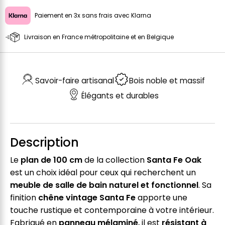
Paiement en 3x sans frais avec Klarna
Livraison en France métropolitaine et en Belgique
Savoir-faire artisanal
Bois noble et massif
Élégants et durables
Description
Le
plan de 100 cm
de la collection
Santa Fe Oak
est un choix idéal pour ceux qui recherchent un
meuble de salle de bain naturel et fonctionnel
. Sa
finition
chêne vintage Santa Fe
apporte une
touche rustique et contemporaine à votre intérieur.
Fabriqué en
panneau mélaminé
, il est
résistant à