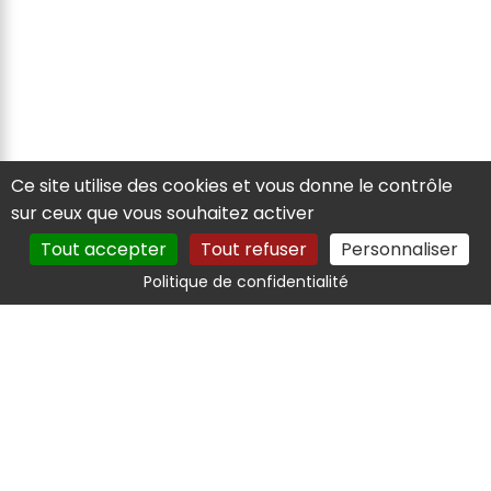
Ce site utilise des cookies et vous donne le contrôle
sur ceux que vous souhaitez activer
Tout accepter
Tout refuser
Personnaliser
Politique de confidentialité