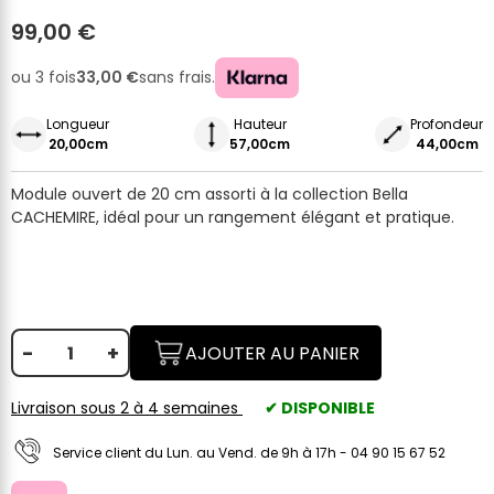
99,00 €
ou 3 fois
33,00 €
sans frais.
Longueur
Hauteur
Profondeur
20,00cm
57,00cm
44,00cm
Module ouvert de 20 cm assorti à la collection Bella
CACHEMIRE, idéal pour un rangement élégant et pratique.
-
+
AJOUTER AU PANIER
Livraison sous 2 à 4 semaines
✔ DISPONIBLE
Service client du Lun. au Vend. de 9h à 17h - 04 90 15 67 52