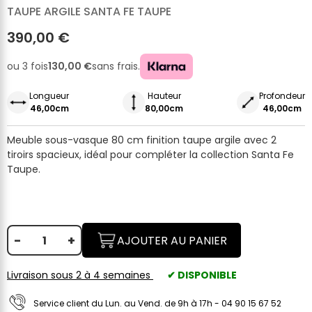
TAUPE ARGILE SANTA FE TAUPE
390,00 €
ou 3 fois
130,00 €
sans frais.
Longueur
Hauteur
Profondeur
46,00cm
80,00cm
46,00cm
Meuble sous-vasque 80 cm finition taupe argile avec 2
tiroirs spacieux, idéal pour compléter la collection Santa Fe
Taupe.
-
+
AJOUTER AU PANIER
Livraison sous 2 à 4 semaines
✔ DISPONIBLE
Service client du Lun. au Vend. de 9h à 17h - 04 90 15 67 52