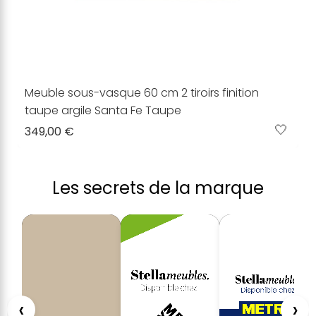
Meuble sous-vasque 60 cm 2 tiroirs finition
taupe argile Santa Fe Taupe
🤍
349,00 €
Les secrets de la marque
‹
›