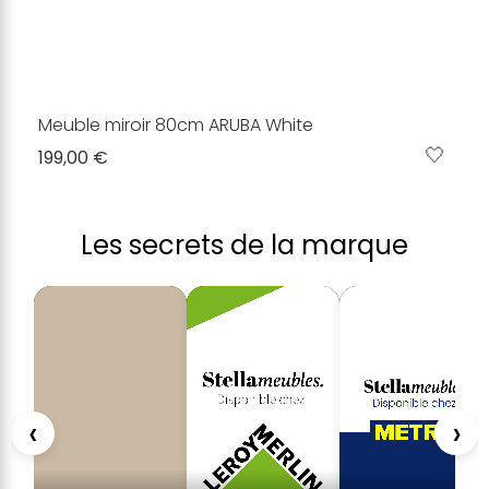
Meuble miroir 80cm ARUBA White
🤍
199,00 €
Les secrets de la marque
‹
›