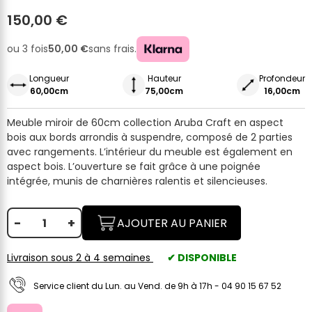
150,00 €
ou 3 fois
50,00 €
sans frais.
Longueur
Hauteur
Profondeur
60,00cm
75,00cm
16,00cm
Meuble miroir de 60cm collection Aruba Craft en aspect
bois aux bords arrondis à suspendre, composé de 2 parties
avec rangements. L’intérieur du meuble est également en
aspect bois. L’ouverture se fait grâce à une poignée
intégrée, munis de charnières ralentis et silencieuses.
-
+
AJOUTER AU PANIER
Livraison sous 2 à 4 semaines
✔ DISPONIBLE
Service client du Lun. au Vend. de 9h à 17h - 04 90 15 67 52