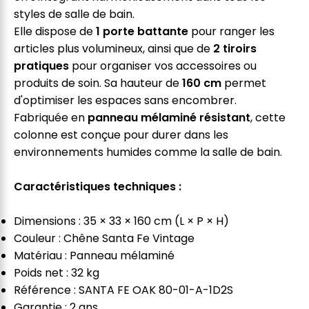
styles de salle de bain.
Elle dispose de
1 porte battante
pour ranger les
articles plus volumineux, ainsi que de
2 tiroirs
pratiques
pour organiser vos accessoires ou
produits de soin. Sa hauteur de
160 cm
permet
d'optimiser les espaces sans encombrer.
Fabriquée en
panneau mélaminé résistant
, cette
colonne est conçue pour durer dans les
environnements humides comme la salle de bain.
Caractéristiques techniques :
Dimensions : 35 × 33 × 160 cm (L × P × H)
Couleur : Chêne Santa Fe Vintage
Matériau : Panneau mélaminé
Poids net : 32 kg
Référence : SANTA FE OAK 80-01-A-1D2S
Garantie : 2 ans