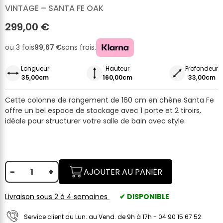
VINTAGE – SANTA FE OAK
299,00 €
ou 3 fois
99,67 €
sans frais.
Longueur
Hauteur
Profondeur
35,00cm
160,00cm
33,00cm
Cette colonne de rangement de 160 cm en chêne Santa Fe
offre un bel espace de stockage avec 1 porte et 2 tiroirs,
idéale pour structurer votre salle de bain avec style.
-
+
AJOUTER AU PANIER
Livraison sous 2 à 4 semaines
✔ DISPONIBLE
Service client du Lun. au Vend. de 9h à 17h - 04 90 15 67 52