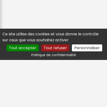
Ce site utilise des cookies et vous donne le contrôle
sur ceux que vous souhaitez activer
Tout accepter
Tout refuser
Personnaliser
Politique de confidentialité
Service Client
Du lundi au Vendredi, de 9h à 17h
04 90 15 67 52