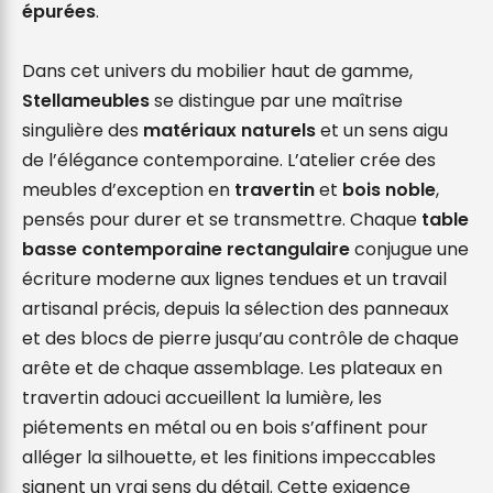
épurées
.

Dans cet univers du mobilier haut de gamme, 
Stellameubles
 se distingue par une maîtrise 
singulière des 
matériaux naturels
 et un sens aigu 
de l’élégance contemporaine. L’atelier crée des 
meubles d’exception en 
travertin
 et 
bois noble
, 
pensés pour durer et se transmettre. Chaque 
table 
basse contemporaine rectangulaire
 conjugue une 
écriture moderne aux lignes tendues et un travail 
artisanal précis, depuis la sélection des panneaux 
et des blocs de pierre jusqu’au contrôle de chaque 
arête et de chaque assemblage. Les plateaux en 
travertin adouci accueillent la lumière, les 
piétements en métal ou en bois s’affinent pour 
alléger la silhouette, et les finitions impeccables 
signent un vrai sens du détail. Cette exigence 