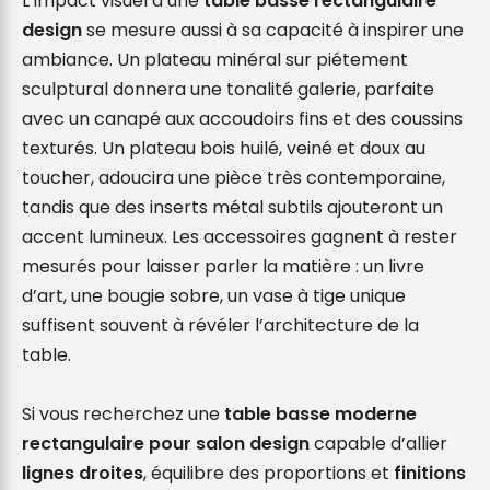
L’impact visuel d’une 
table basse rectangulaire 
design
 se mesure aussi à sa capacité à inspirer une 
ambiance. Un plateau minéral sur piétement 
sculptural donnera une tonalité galerie, parfaite 
avec un canapé aux accoudoirs fins et des coussins 
texturés. Un plateau bois huilé, veiné et doux au 
toucher, adoucira une pièce très contemporaine, 
tandis que des inserts métal subtils ajouteront un 
accent lumineux. Les accessoires gagnent à rester 
mesurés pour laisser parler la matière : un livre 
d’art, une bougie sobre, un vase à tige unique 
suffisent souvent à révéler l’architecture de la 
table.

Si vous recherchez une 
table basse moderne 
rectangulaire pour salon design
 capable d’allier 
lignes droites
, équilibre des proportions et 
finitions 