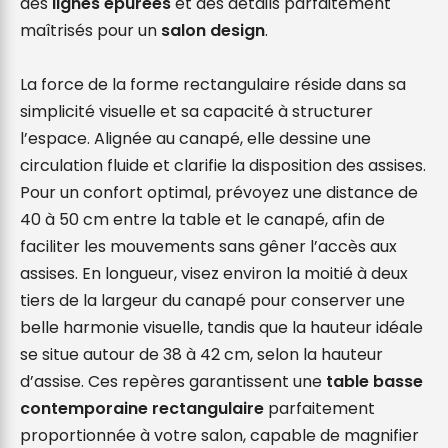
des 
lignes épurées
 et des détails parfaitement 
maîtrisés pour un 
salon design
.

La force de la forme rectangulaire réside dans sa 
simplicité visuelle et sa capacité à structurer 
l’espace. Alignée au canapé, elle dessine une 
circulation fluide et clarifie la disposition des assises. 
Pour un confort optimal, prévoyez une distance de 
40 à 50 cm entre la table et le canapé, afin de 
faciliter les mouvements sans gêner l’accès aux 
assises. En longueur, visez environ la moitié à deux 
tiers de la largeur du canapé pour conserver une 
belle harmonie visuelle, tandis que la hauteur idéale 
se situe autour de 38 à 42 cm, selon la hauteur 
d’assise. Ces repères garantissent une 
table basse 
contemporaine rectangulaire
 parfaitement 
proportionnée à votre salon, capable de magnifier 