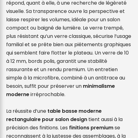
répond, quant à elle, à une recherche de légèreté 
visuelle. Sa transparence ouvre la perspective et 
laisse respirer les volumes, idéale pour un salon 
compact ou baigné de lumière. Le verre trempé, 
plus résistant qu’un verre classique, sécurise l’usage 
familial et se prête bien aux piétements graphiques 
qui semblent faire flotter le plateau. Un verre de 10 
à 12 mm, bords polis, garantit une stabilité 
rassurante et un rendu premium. Un entretien 
simple à la microfibre, combiné à un antitrace au 
besoin, suffit pour préserver un 
minimalisme 
moderne
 irréprochable.

La réussite d’une 
table basse moderne 
rectangulaire pour salon design
 tient aussi à la 
précision des finitions. Les 
finitions premium
 se 
reconnaissent à la justesse des assemblages, à la 