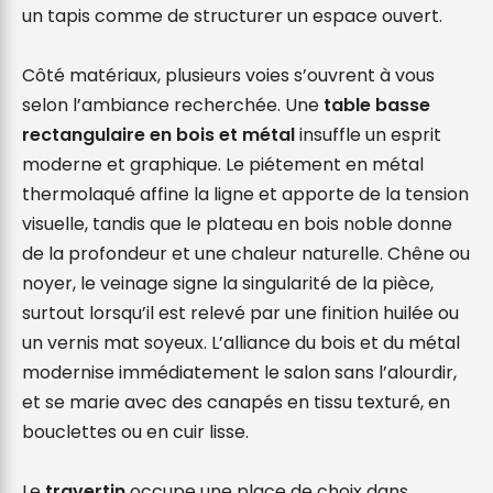
un tapis comme de structurer un espace ouvert.

Côté matériaux, plusieurs voies s’ouvrent à vous 
selon l’ambiance recherchée. Une 
table basse 
rectangulaire en bois et métal
 insuffle un esprit 
moderne et graphique. Le piétement en métal 
thermolaqué affine la ligne et apporte de la tension 
visuelle, tandis que le plateau en bois noble donne 
de la profondeur et une chaleur naturelle. Chêne ou 
noyer, le veinage signe la singularité de la pièce, 
surtout lorsqu’il est relevé par une finition huilée ou 
un vernis mat soyeux. L’alliance du bois et du métal 
modernise immédiatement le salon sans l’alourdir, 
et se marie avec des canapés en tissu texturé, en 
bouclettes ou en cuir lisse.

Le 
travertin
 occupe une place de choix dans 