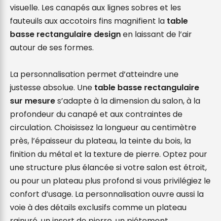
visuelle. Les canapés aux lignes sobres et les 
fauteuils aux accotoirs fins magnifient la 
table 
basse rectangulaire design
 en laissant de l’air 
autour de ses formes.

La personnalisation permet d’atteindre une 
justesse absolue. Une 
table basse rectangulaire 
sur mesure
 s’adapte à la dimension du salon, à la 
profondeur du canapé et aux contraintes de 
circulation. Choisissez la longueur au centimètre 
près, l’épaisseur du plateau, la teinte du bois, la 
finition du métal et la texture de pierre. Optez pour 
une structure plus élancée si votre salon est étroit, 
ou pour un plateau plus profond si vous privilégiez le 
confort d’usage. La personnalisation ouvre aussi la 
voie à des détails exclusifs comme un plateau 
rainuré, un insert de pierre, un piétement 