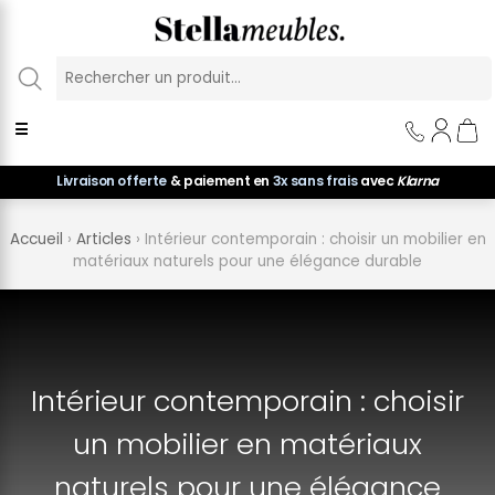
Panneau de gestion des cookies
☰
Livraison offerte
& paiement en
3x sans frais
avec
Klarna
Accueil
›
Articles
›
Intérieur contemporain : choisir un mobilier en
matériaux naturels pour une élégance durable
Intérieur contemporain : choisir
un mobilier en matériaux
naturels pour une élégance